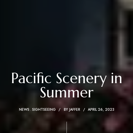
Pacific Scenery in
Summer
NEWS
SIGHTSEEING
BY
JAFFER
APRIL 26, 2023