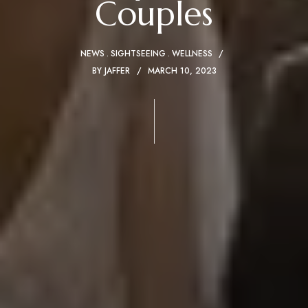
Couples
NEWS
SIGHTSEEING
WELLNESS
BY
JAFFER
MARCH 10, 2023