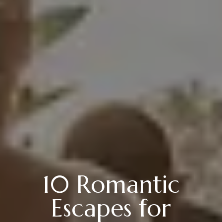
10 Romantic
Escapes for